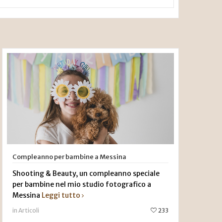
Compleanno per bambine a Messina
Shooting & Beauty, un compleanno speciale
per bambine nel mio studio fotografico a
Messina
Leggi tutto
in Articoli
233