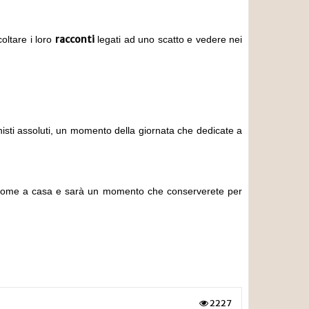
racconti
oltare i loro
legati ad uno scatto e vedere nei
gonisti assoluti, un momento della giornata che dedicate a
ete come a casa e sarà un momento che conserverete per
2227