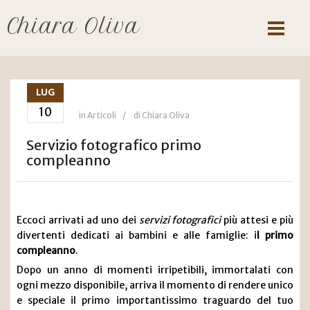
Chiara Oliva
LUG
10
in
Articoli
di Chiara Oliva
Servizio fotografico primo
compleanno
Eccoci arrivati ad uno dei
servizi fotografici
più attesi e più
divertenti dedicati ai bambini e alle famiglie: i
l primo
compleanno
.
Dopo un anno di momenti irripetibili, immortalati con
ogni mezzo disponibile, arriva il momento di rendere unico
e speciale il primo importantissimo traguardo del tuo