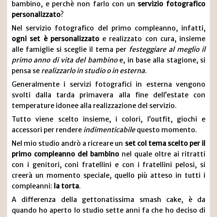
bambino, e perchè non farlo con un
servizio fotografico
personalizzato
?
Nel servizio fotografico del primo compleanno, infatti,
ogni set è personalizzato
e realizzato con cura, insieme
alle famiglie si sceglie il tema per
festeggiare al meglio il
primo anno di vita del bambino
e, in base alla stagione, si
pensa se
realizzarlo in studio o in esterna
.
Generalmente i servizi fotografici in esterna vengono
svolti dalla tarda primavera alla fine dell’estate con
temperature idonee alla realizzazione del servizio.
Tutto viene scelto insieme, i colori, l’outfit, giochi e
accessori per rendere
indimenticabile
questo momento.
Nel mio studio andrò a ricreare un
set col tema scelto per il
primo compleanno del bambino
nel quale oltre ai ritratti
con i genitori, coni fratellini e con i fratellini pelosi, si
creerà un momento speciale, quello più atteso in tutti i
compleanni:
la torta
.
A differenza della gettonatissima smash cake, è da
quando ho aperto lo studio sette anni fa che ho deciso di