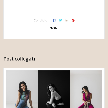
Condividi:
316
Post collegati